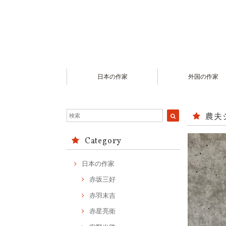
日本の作家
外国の作家
農夫
Category
日本の作家
赤坂三好
赤羽末吉
赤星亮衛