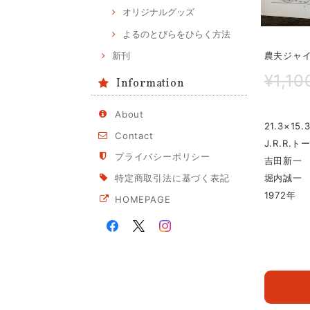
オリジナルグッズ
よるのとびらをひらく方法
農夫ジャ
新刊
¥1,10
Information
About
21.3×15.
Contact
J.R.R.
プライバシーポリシー
吉田新一
堀内誠一
特定商取引法に基づく表記
1972年
HOMEPAGE