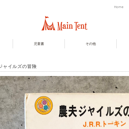
Home
児童書
その他
ジャイルズの冒険