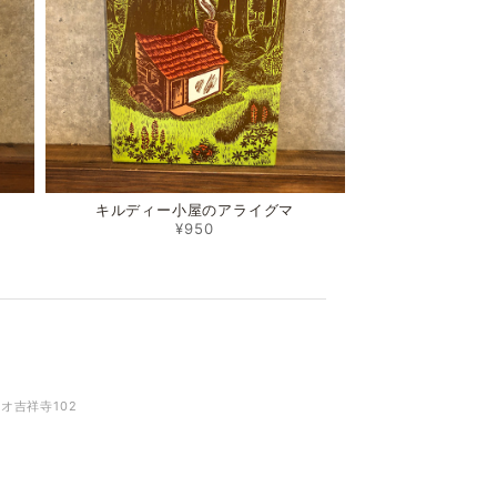
キルディー小屋のアライグマ
¥950
リオ吉祥寺102