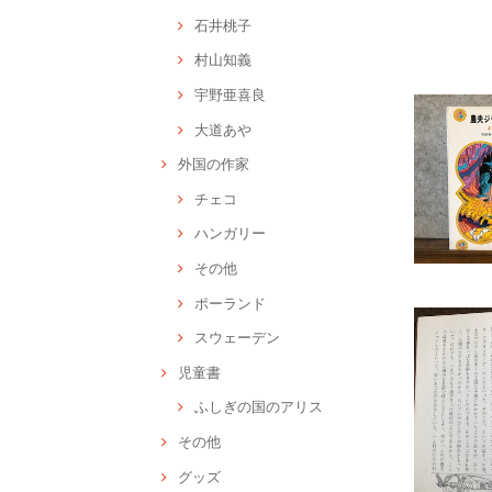
石井桃子
村山知義
宇野亜喜良
大道あや
外国の作家
チェコ
ハンガリー
その他
ポーランド
スウェーデン
児童書
ふしぎの国のアリス
その他
グッズ