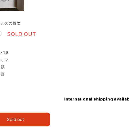
イルズの冒険
0
SOLD OUT
3×1.8
トーキン
 訳
 画
International shipping availa
Sold out