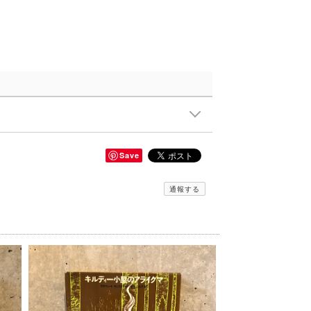
Save
通報する