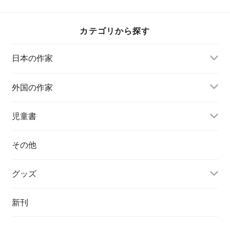
カテゴリから探す
日本の作家
外国の作家
チェコ
児童書
ハンガリー
その他
グッズ
その他
新刊
ポーランド