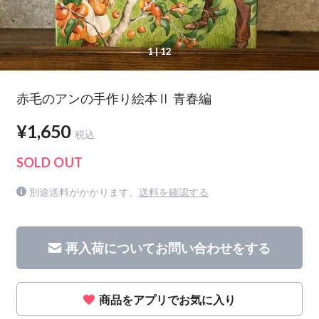
1
| 12
赤毛のアンの手作り絵本Ⅱ 青春編
¥1,650
税込
SOLD OUT
別途送料がかかります。
送料を確認する
再入荷についてお問い合わせをする
商品をアプリでお気に入り