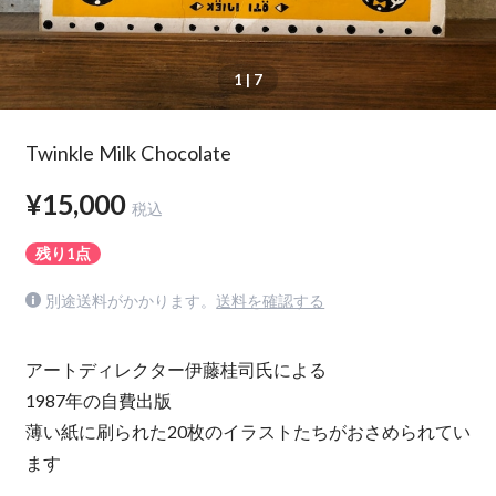
1
| 7
Twinkle Milk Chocolate
¥15,000
税込
残り1点
別途送料がかかります。
送料を確認する
アートディレクター伊藤桂司氏による
1987年の自費出版
薄い紙に刷られた20枚のイラストたちがおさめられてい
ます