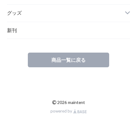
グッズ
その他
新刊
ポーランド
スウェーデン
商品一覧に戻る
©
2026 maintent
powered by