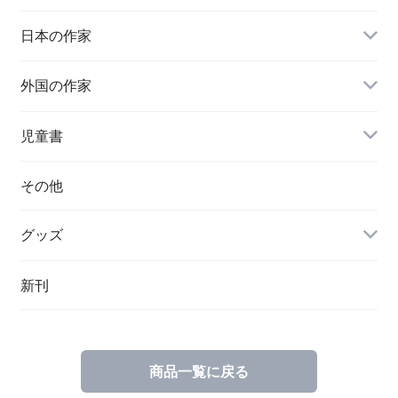
日本の作家
外国の作家
チェコ
児童書
ハンガリー
その他
グッズ
その他
新刊
ポーランド
スウェーデン
商品一覧に戻る