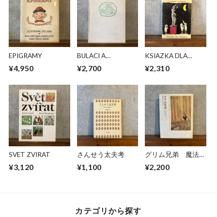
EPIGRAMY
BULACI A
KSIAZKA DLA
HASTRMANI
CHLOPCOW
¥4,950
¥2,700
¥2,310
SVET ZVIRAT
さんせう太夫考
グリム兄弟 魔法の
森から現代の世界へ
¥3,120
¥1,100
¥2,200
カテゴリから探す