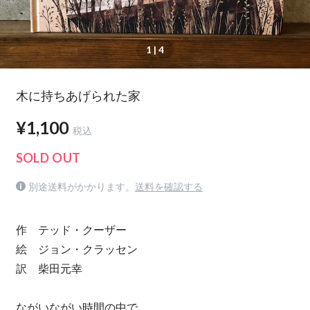
1
| 4
木に持ちあげられた家
¥1,100
税込
SOLD OUT
別途送料がかかります。
送料を確認する
作 テッド・クーザー
絵 ジョン・クラッセン
訳 柴田元幸
ながいながい時間の中で