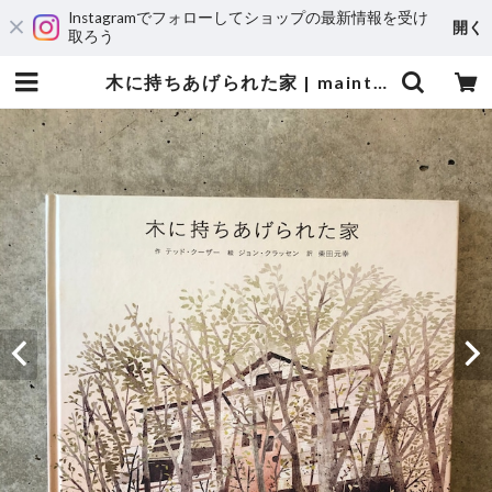
Instagramでフォローしてショップの最新情報を受け
開く
取ろう
木に持ちあげられた家 | maintent