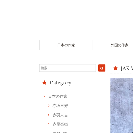
日本の作家
外国の作家
JAK 
Category
日本の作家
赤坂三好
赤羽末吉
赤星亮衛