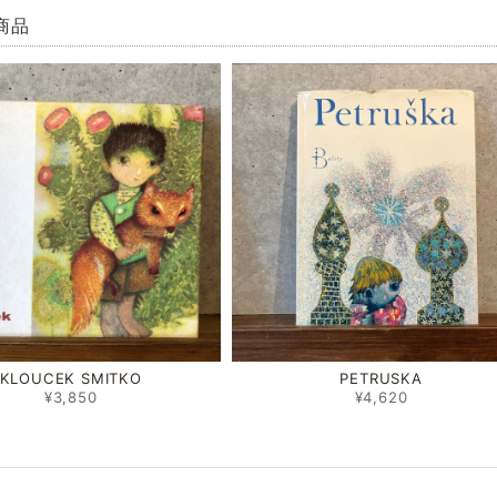
商品
KLOUCEK SMITKO
PETRUSKA
¥3,850
¥4,620