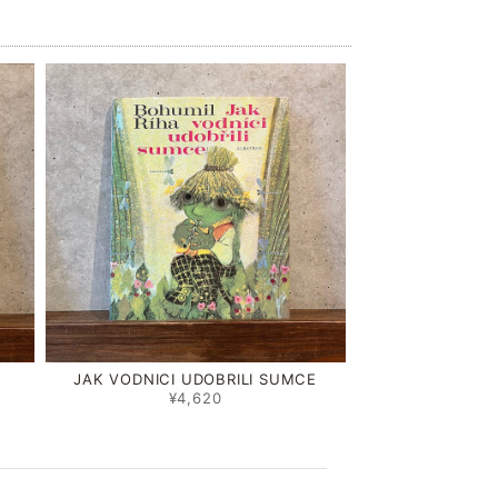
JAK VODNICI UDOBRILI SUMCE
¥4,620