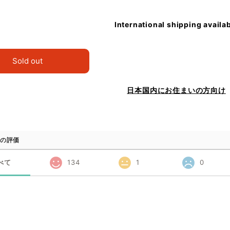
International shipping availa
Sold out
日本国内にお住まいの方向け
の評価
べて
134
1
0