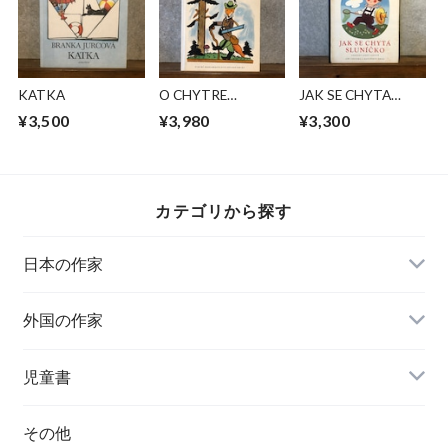
KATKA
O CHYTRE
JAK SE CHYTA
KMOTRE LISCE
SLUNICKO
¥3,500
¥3,980
¥3,300
カテゴリから探す
日本の作家
外国の作家
チェコ
児童書
ハンガリー
その他