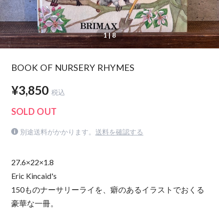
1
| 8
BOOK OF NURSERY RHYMES
¥3,850
税込
SOLD OUT
別途送料がかかります。
送料を確認する
27.6×22×1.8
Eric Kincaid's
150ものナーサリーライを、癖のあるイラストでおくる
豪華な一冊。