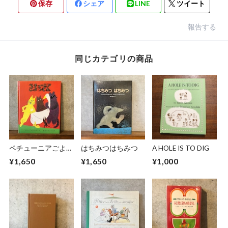
保存
シェア
LINE
ツイート
報告する
同じカテゴリの商品
ペチューニアごよう
はちみつはちみつ
A HOLE IS TO DIG
じん
¥1,650
¥1,650
¥1,000