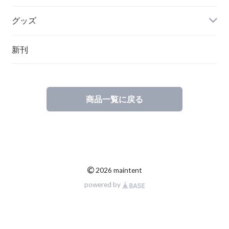
グッズ
その他
新刊
ポーランド
スウェーデン
商品一覧に戻る
©
2026 maintent
powered by