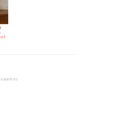
T
22×18.5×1 オッティア・アーデルボリ 花のアルファベット Ottilia Adelborgs 1977年
OUT
リオ吉祥寺102