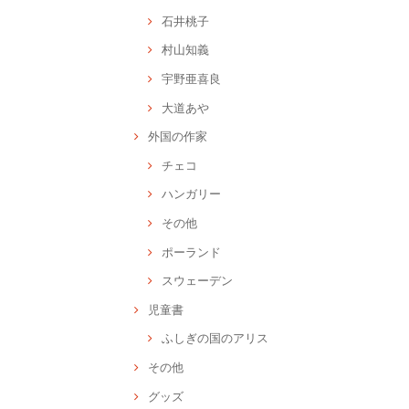
石井桃子
村山知義
宇野亜喜良
大道あや
外国の作家
チェコ
ハンガリー
その他
ポーランド
スウェーデン
児童書
ふしぎの国のアリス
その他
グッズ