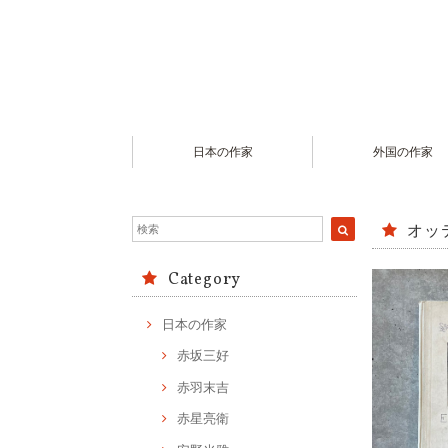
日本の作家
外国の作家
オッ
Category
日本の作家
赤坂三好
赤羽末吉
赤星亮衛