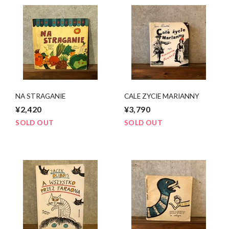
NA STRAGANIE
CALE ZYCIE MARIANNY
¥2,420
¥3,790
SOLD OUT
SOLD OUT