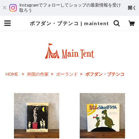
Instagramでフォローしてショップの最新情報を受け
開く
取ろう
ボフダン・ブテンコ | maintent
HOME
外国の作家
ポーランド
ボフダン・ブテンコ