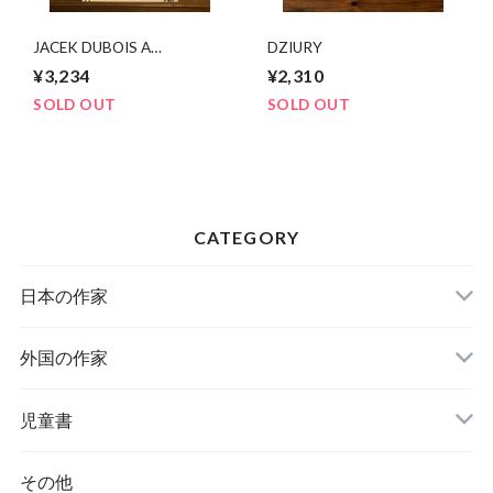
JACEK DUBOIS A
DZIURY
WSZYSTKO PRZEZ
¥3,234
¥2,310
FARAONA
SOLD OUT
SOLD OUT
CATEGORY
日本の作家
外国の作家
チェコ
児童書
ハンガリー
その他