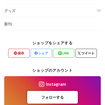
グッズ
その他
新刊
ポーランド
スウェーデン
ショップをシェアする
保存
シェア
LINE
ツイート
ショップのアカウント
Instagram
フォローする