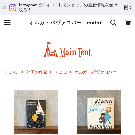
Instagramでフォローしてショップの最新情報を受け
開く
取ろう
オルガ・パヴァロバー | maintent
HOME
外国の作家
チェコ
オルガ・パヴァロバー