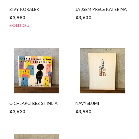
ZIVY KORALEK
JA JSEM PRECE KATERINA
¥3,980
¥3,600
SOLD OUT
O CHLAPCI BEZ STINU A
NAVYSLUMI
STINU BEZ CHLAPCE
¥3,630
¥3,980