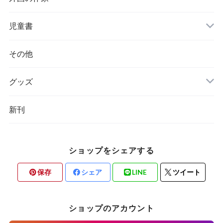
チェコ
児童書
ハンガリー
その他
グッズ
その他
新刊
ポーランド
スウェーデン
ショップをシェアする
保存
シェア
LINE
ツイート
ショップのアカウント