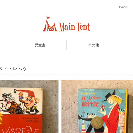
Home
児童書
その他
スト・レムケ