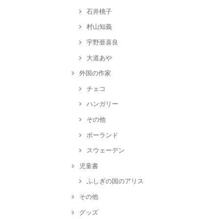
石井桃子
村山知義
宇野亜喜良
大道あや
外国の作家
チェコ
ハンガリー
その他
ポーランド
スウェーデン
児童書
ふしぎの国のアリス
その他
グッズ