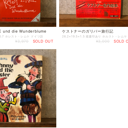
 und die Wunderblume
ケストナーのガリバー旅行記
2×0.7 ホレスト・レムケ ドイツ語
¥3,970
SOLD OUT
¥3,000
SOLD 