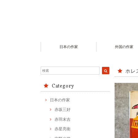
日本の作家
外国の作家
ホレ
Category
日本の作家
赤坂三好
赤羽末吉
赤星亮衛