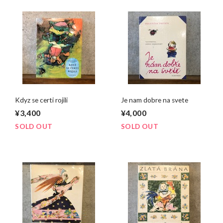
Kdyz se certi rojili
Je nam dobre na svete
¥3,400
¥4,000
SOLD OUT
SOLD OUT