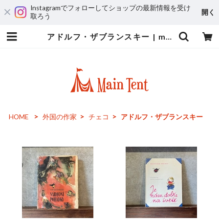
Instagramでフォローしてショップの最新情報を受け
開く
取ろう
アドルフ・ザブランスキー | maintent
HOME
外国の作家
チェコ
アドルフ・ザブランスキー