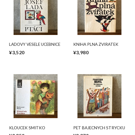
LADOVY VESELE UCEBNICE
KNIHA PLNA ZVIRATEK
¥3,520
¥3,980
KLOUCEK SMITKO
PET BAJECNYCH STRYCKU