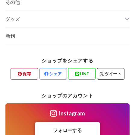
ハンガリー
その他
グッズ
その他
新刊
ポーランド
スウェーデン
ショップをシェアする
保存
シェア
LINE
ツイート
ショップのアカウント
Instagram
フォローする