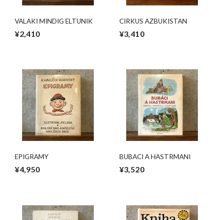
VALAKI MINDIG ELTUNIK
CIRKUS AZBUKISTAN
¥2,410
¥3,410
EPIGRAMY
BUBACI A HASTRMANI
¥4,950
¥3,520