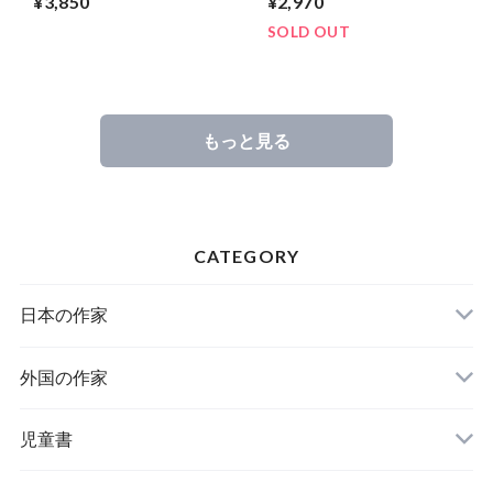
¥3,850
¥2,970
SOLD OUT
もっと見る
CATEGORY
日本の作家
外国の作家
チェコ
児童書