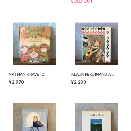
SOLD OUT
NATHAN KRAVETZ
KLAUN FERDINAND A
BAREVNY KONICEK
RAKETA
¥2,970
¥2,200