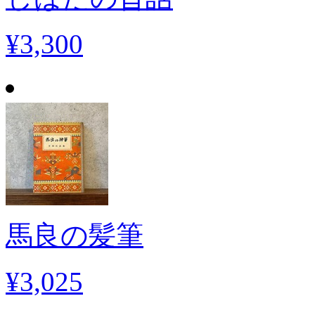
¥3,300
馬良の髪筆
¥3,025