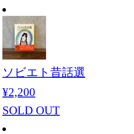
ソビエト昔話選
¥2,200
SOLD OUT