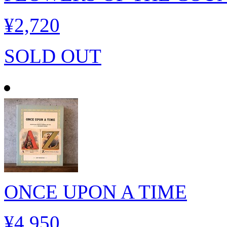
¥2,720
SOLD OUT
ONCE UPON A TIME
¥4,950