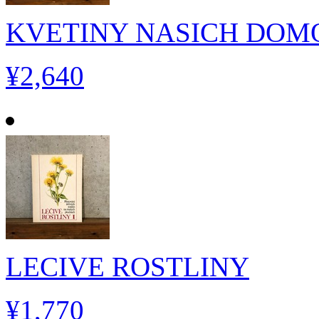
KVETINY NASICH DOM
¥2,640
LECIVE ROSTLINY
¥1,770