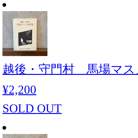
越後・守門村 馬場マス
¥2,200
SOLD OUT