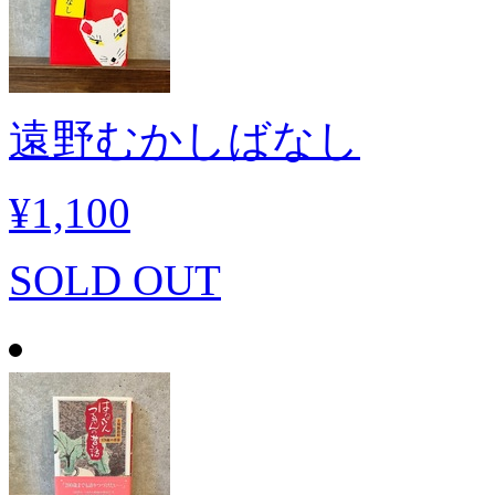
遠野むかしばなし
¥1,100
SOLD OUT